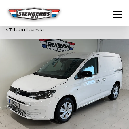
< Tillbaka till översikt