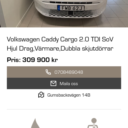
Volkswagen Caddy Cargo 2.0 TDI SoV
Hjul Drag,Värmare,Dubbla skjutdörrar
Pris: 309 900 kr
0708489048
Maila oss
Gumsbackevägen 14B