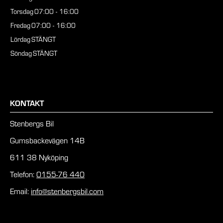
Torsdag
07:00 - 16:00
Fredag
07:00 - 16:00
Lördag
STÄNGT
Söndag
STÄNGT
KONTAKT
Stenbergs Bil
Gumsbackevägen 14B
611 38 Nyköping
Telefon:
0155-76 440
Email:
info@stenbergsbil.com