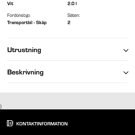
Vit
2.0 l
Fordonstyp:
Säten:
Transportbil - Skåp
2
Utrustning
Beskrivning
}
KONTAKTINFORMATION