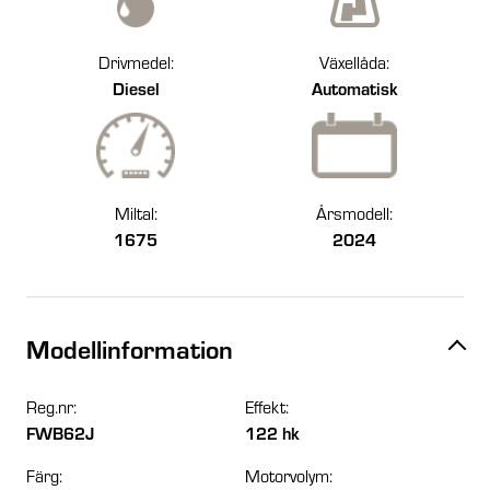
Drivmedel:
Växellåda:
Diesel
Automatisk
Miltal:
Årsmodell:
1675
2024
Modellinformation
Reg.nr:
Effekt:
FWB62J
122 hk
Färg:
Motorvolym: